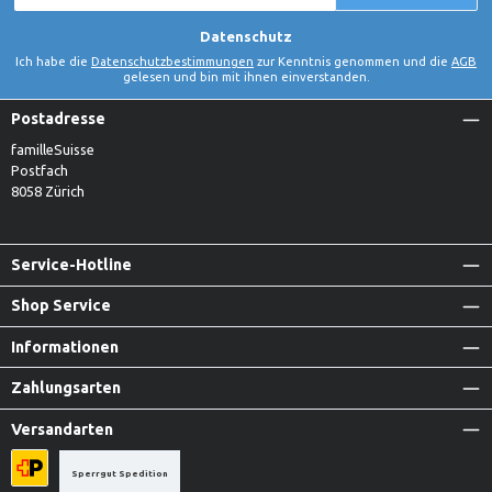
*
Datenschutz
Ich habe die
Datenschutzbestimmungen
zur Kenntnis genommen und die
AGB
gelesen und bin mit ihnen einverstanden.
Postadresse
familleSuisse
Postfach
8058 Zürich
Service-Hotline
Shop Service
Informationen
Zahlungsarten
Versandarten
Sperrgut Spedition