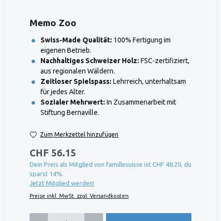
Memo Zoo
Swiss-Made Qualität:
100% Fertigung im
eigenen Betrieb.
Nachhaltiges Schweizer Holz:
FSC-zertifiziert,
aus regionalen Wäldern.
Zeitloser Spielspass:
Lehrreich, unterhaltsam
für jedes Alter.
Sozialer Mehrwert:
In Zusammenarbeit mit
Stiftung Bernaville.
Zum Merkzettel hinzufügen
CHF 56.15
Dein Preis als Mitglied von famillesuisse ist CHF 48.20, du
sparst 14%.
Jetzt Mitglied werden!
Preise inkl. MwSt. zzgl. Versandkosten
Produkt Anzahl: Gib den gewünschten Wert ein oder benutze die Schaltflächen um die 