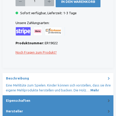
IN DEN WARENKORB
Sofort verfügbar, Lieferzeit: 1-3 Tage
Unsere Zahlungsarten:
Kreditkarte (via Stripe)
Klarna (via Stripe)
Rechnung (Vorauszahlung)
Benutzerdefiniertes Bild 1
Produktnummer:
ER19022
Noch Fragen zum Produkt?
Beschreibung
Eine Mehltüte zum Spielen. Kinder können sich vorstellen, dass sie ihre
eigene Mehlprodukte herstellen und backen. Die Holz…
Mehr
Eigenschaften
Hersteller