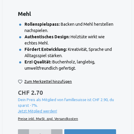
Mehl
Rollenspielspass:
Backen und Mehl herstellen
nachspielen.
Authentisches Design:
Holztüte wirkt wie
echtes Mehl.
Fördert Entwicklung:
Kreativität, Sprache und
Alltagsspiel stärken.
Erzi Qualität:
Buchenholz, langlebig,
umweltfreundlich gefertigt.
Zum Merkzettel hinzufügen
CHF 2.70
Dein Preis als Mitglied von famillesuisse ist CHF 2.90, du
sparst -7%.
Jetzt Mitglied werden!
Preise inkl. MwSt. zzgl. Versandkosten
Produkt Anzahl: Gib den gewünschten Wert ein oder benutze die Schaltflächen um die 