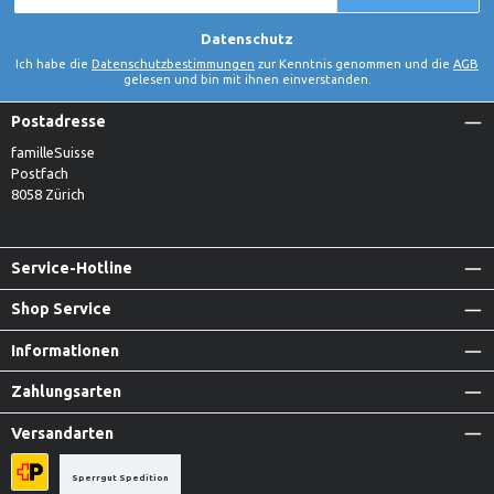
Adresse
*
Datenschutz
Ich habe die
Datenschutzbestimmungen
zur Kenntnis genommen und die
AGB
gelesen und bin mit ihnen einverstanden.
Postadresse
familleSuisse
Postfach
8058 Zürich
Service-Hotline
Shop Service
Informationen
Zahlungsarten
Versandarten
Sperrgut Spedition