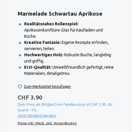
Marmelade Schwartau Aprikose
Realitätsnahes Rollenspiel:
Aprikosenkonfitüre-Glas für Kaufladen und
Küche.
Kreative Fantasie:
Eigene Rezepte erfinden,
servieren, teilen.
Hochwertiges Holz:
Robuste Buche, langlebig
und griffig.
Erzi-Qualität:
Umweltfreundlich gefertigt, reine
Materialien, detailgetreu.
Zum Merkzettel hinzufügen
CHF 3.90
Dein Preis als Mitglied von famillesuisse ist CHF 3.95, du
sparst -1%.
Jetzt Mitglied werden!
Preise inkl. MwSt. zzgl. Versandkosten