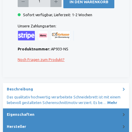
IN DEN WARENKORB
Sofort verfügbar, Lieferzeit: 1-2 Wochen
Unsere Zahlungsarten:
Kreditkarte (via Stripe)
Klarna (via Stripe)
Rechnung (Vorauszahlung)
Benutzerdefiniertes Bild 1
Produktnummer:
AP933-NS
Noch Fragen zum Produkt?
Beschreibung
Das qualitativ hochwertig verarbeitete Schneidebrett ist mit einem
liebevoll gestalteten Scherenschnittmotiv verziert. Es be…
Mehr
Eigenschaften
Hersteller