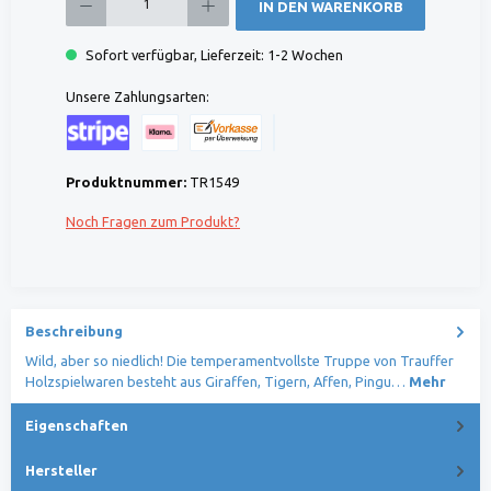
IN DEN WARENKORB
Sofort verfügbar, Lieferzeit: 1-2 Wochen
Unsere Zahlungsarten:
Kreditkarte (via Stripe)
Klarna (via Stripe)
Rechnung (Vorauszahlung)
Benutzerdefiniertes Bild 1
Produktnummer:
TR1549
Noch Fragen zum Produkt?
Beschreibung
Wild, aber so niedlich! Die temperamentvollste Truppe von Trauffer
Holzspielwaren besteht aus Giraffen, Tigern, Affen, Pingu…
Mehr
Eigenschaften
Hersteller