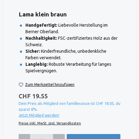
Lama klein braun
Handgefertigt:
Liebevolle Herstellung im
Berner Oberland.
Nachhaltigkeit:
FSC-zertifiziertes Holz aus der
Schweiz.
Sicher:
Kinderfreundliche, unbedenkliche
Farben verwendet.
Langlebig:
Robuste Verarbeitung für langes
Spielvergnügen.
Zum Merkzettel hinzufügen
CHF 19.55
Dein Preis als Mitglied von famillesuisse ist CHF 18.05, du
sparst 8%.
Jetzt Mitglied werden!
Preise inkl. MwSt. zzgl. Versandkosten
Produkt Anzahl: Gib den gewünschten Wert ein oder benutze die Schaltflächen um die 