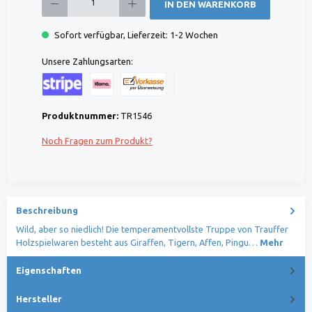
IN DEN WARENKORB
Sofort verfügbar, Lieferzeit: 1-2 Wochen
Unsere Zahlungsarten:
Kreditkarte (via Stripe)
Klarna (via Stripe)
Rechnung (Vorauszahlung)
Benutzerdefiniertes Bild 1
Produktnummer:
TR1546
Noch Fragen zum Produkt?
Beschreibung
Wild, aber so niedlich! Die temperamentvollste Truppe von Trauffer
Holzspielwaren besteht aus Giraffen, Tigern, Affen, Pingu…
Mehr
Eigenschaften
Hersteller