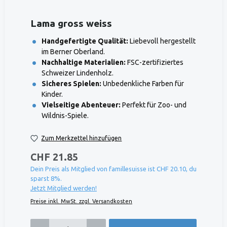
Lama gross weiss
Handgefertigte Qualität:
Liebevoll hergestellt
im Berner Oberland.
Nachhaltige Materialien:
FSC-zertifiziertes
Schweizer Lindenholz.
Sicheres Spielen:
Unbedenkliche Farben für
Kinder.
Vielseitige Abenteuer:
Perfekt für Zoo- und
Wildnis-Spiele.
Zum Merkzettel hinzufügen
CHF 21.85
Dein Preis als Mitglied von famillesuisse ist CHF 20.10, du
sparst 8%.
Jetzt Mitglied werden!
Preise inkl. MwSt. zzgl. Versandkosten
Produkt Anzahl: Gib den gewünschten Wert ein oder benutze die Schaltflächen um die 