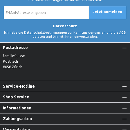
E-
Jetzt anmelden
Mail-
Adresse
*
Datenschutz
Ich habe die
Datenschutzbestimmungen
zur Kenntnis genommen und die
AGB
gelesen und bin mit ihnen einverstanden.
Postadresse
familleSuisse
Postfach
8058 Zürich
Service-Hotline
Shop Service
Informationen
Zahlungsarten
Versandarten