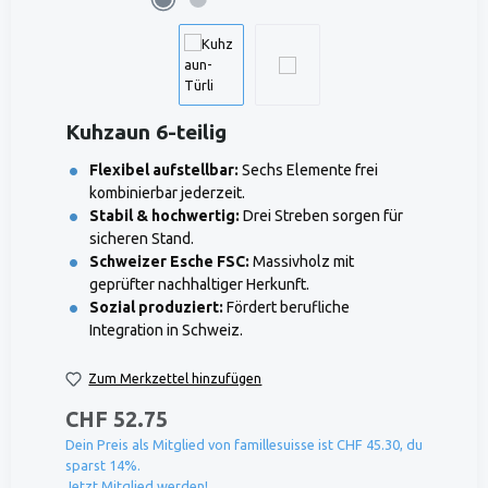
Kuhzaun 6-teilig
Flexibel aufstellbar:
Sechs Elemente frei
kombinierbar jederzeit.
Stabil & hochwertig:
Drei Streben sorgen für
sicheren Stand.
Schweizer Esche FSC:
Massivholz mit
geprüfter nachhaltiger Herkunft.
Sozial produziert:
Fördert berufliche
Integration in Schweiz.
Zum Merkzettel hinzufügen
CHF 52.75
Dein Preis als Mitglied von famillesuisse ist CHF 45.30, du
sparst 14%.
Jetzt Mitglied werden!