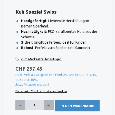
Kuh Spezial Swiss
Handgefertigt:
Liebevolle Herstellung im
Berner Oberland.
Nachhaltigkeit:
FSC-zertifiziertes Holz aus der
Schweiz.
Sicher:
Ungiftige Farben, ideal für Kinder.
Robust:
Perfekt zum Spielen und Sammeln.
Zum Merkzettel hinzufügen
CHF 237.45
Dein Preis als Mitglied von famillesuisse ist CHF 214.15,
du sparst 10%.
Jetzt Mitglied werden!
Preise inkl. MwSt. zzgl. Versandkosten
Produkt Anzahl: Gib den gewünschten Wert ein oder benutze die Schaltflächen um die 
IN DEN WARENKORB