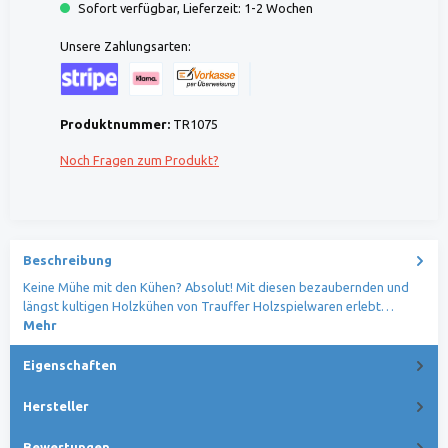
Sofort verfügbar, Lieferzeit: 1-2 Wochen
Unsere Zahlungsarten:
Kreditkarte (via Stripe)
Klarna (via Stripe)
Rechnung (Vorauszahlung)
Benutzerdefiniertes Bild 1
Produktnummer:
TR1075
Noch Fragen zum Produkt?
Beschreibung
Keine Mühe mit den Kühen? Absolut! Mit diesen bezaubernden und
längst kultigen Holzkühen von Trauffer Holzspielwaren erlebt…
Mehr
Eigenschaften
Hersteller
Bewertungen