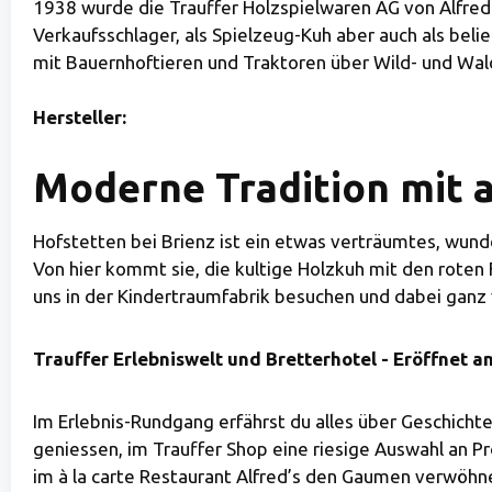
1938 wurde die Trauffer Holzspielwaren AG von Alfred
Verkaufsschlager, als Spielzeug-Kuh aber auch als bel
mit Bauernhoftieren und Traktoren über Wild- und Waldti
Hersteller:
Moderne Tradition mit a
Hofstetten bei Brienz ist ein etwas verträumtes, wun
Von hier kommt sie, die kultige Holzkuh mit den roten Fl
uns in der Kindertraumfabrik besuchen und dabei ganz 
Trauffer Erlebniswelt und Bretterhotel - Eröffnet am
Im Erlebnis-Rundgang erfährst du alles über Geschichte
geniessen, im Trauffer Shop eine riesige Auswahl an 
im à la carte Restaurant Alfred’s den Gaumen verwöhnen