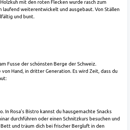
e Holzkuh mit den roten Flecken wurde rasch zum
n laufend weiterentwickelt und ausgebaut. Von Ställen
fältig und bunt.
 am Fusse der schönsten Berge der Schweiz.
 von Hand, in dritter Generation. Es wird Zeit, dass du
ut:
Co. In Rosa’s Bistro kannst du hausgemachte Snacks
minar durchführen oder einen Schnitzkurs besuchen und
ett und träum dich bei frischer Bergluft in den