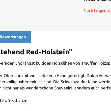
Noch Fragen z
Bewertungen
stehend Red-Holstein"
ernden und längst kultigen Holzkühen von Trauffer Holzspi
 Oberland mit viel Liebe von Hand gefertigt. Dabei verwen
der völlig unbedenklich sind. Die Schwänze der Kühe werden
h nicht nur als wunderschöne Souvenirs, sondern auch perfe
13 x 9 x 3.5 cm