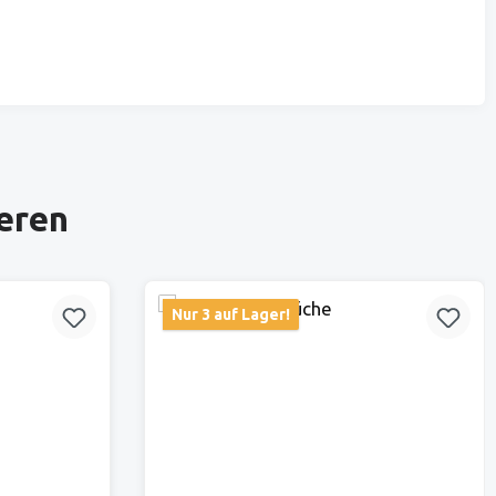
ieren
Nur 3 auf Lager!