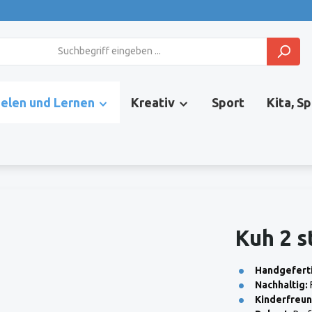
ielen und Lernen
Kreativ
Sport
Kita, S
Kuh 2 s
Handgeferti
Nachhaltig:
Kinderfreun