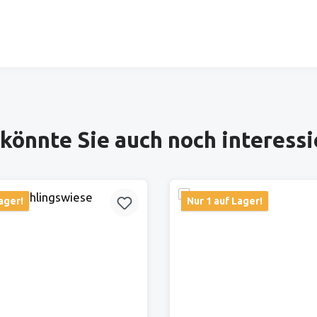
könnte Sie auch noch interess
ager!
Nur 1 auf Lager!