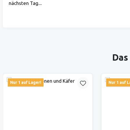
nächsten Tag...
Produktgalerie überspringen
Das 
Nur 1 auf Lager!
Nur 1 auf L