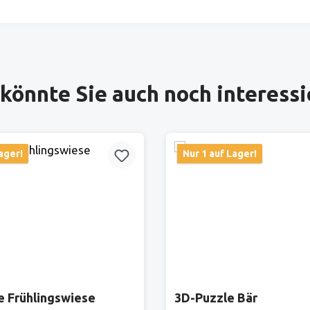
könnte Sie auch noch interess
ager!
Nur 1 auf Lager!
e Frühlingswiese
3D-Puzzle Bär