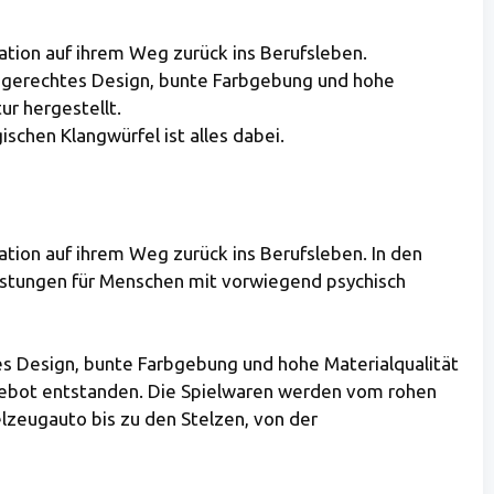
tion auf ihrem Weg zurück ins Berufsleben.
indgerechtes Design, bunte Farbgebung und hohe
r hergestellt.
chen Klangwürfel ist alles dabei.
tion auf ihrem Weg zurück ins Berufsleben. In den
istungen für Menschen mit vorwiegend psychisch
tes Design, bunte Farbgebung und hohe Materialqualität
Angebot entstanden. Die Spielwaren werden vom rohen
lzeugauto bis zu den Stelzen, von der