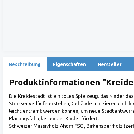
Beschreibung
Eigenschaften
Hersteller
Produktinformationen "Kreide
Die Kreidestadt ist ein tolles Spielzeug, das Kinder d
Strassenverläufe erstellen, Gebäude platzieren und ih
leicht entfernt werden können, um neue Stadtentwürfe 
Planungsfähigkeiten der Kinder fördert.
Schweizer Massivholz Ahorn FSC , Birkensperrholz (zerti