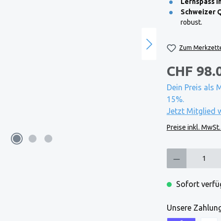
Lernspass in
Schweizer Q
robust.
Zum Merkzette
CHF 98.
Dein Preis als 
15%.
Jetzt Mitglied 
Preise inkl. MwSt
Produkt Anzahl: Gi
Sofort verfüg
Unsere Zahlung