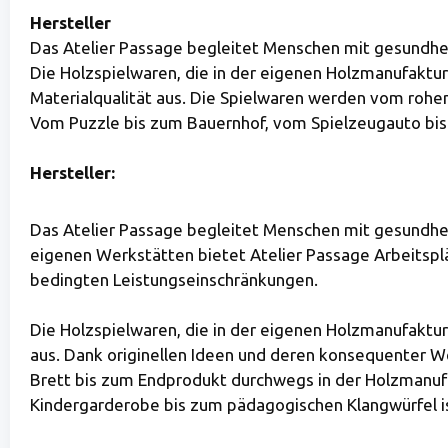
Hersteller
Das Atelier Passage begleitet Menschen mit gesundhei
Die Holzspielwaren, die in der eigenen Holzmanufaktur
Materialqualität aus. Die Spielwaren werden vom rohe
Vom Puzzle bis zum Bauernhof, vom Spielzeugauto bis 
Hersteller:
Das Atelier Passage begleitet Menschen mit gesundhei
eigenen Werkstätten bietet Atelier Passage Arbeitspl
bedingten Leistungseinschränkungen.
Die Holzspielwaren, die in der eigenen Holzmanufaktur
aus. Dank originellen Ideen und deren konsequenter W
Brett bis zum Endprodukt durchwegs in der Holzmanufa
Kindergarderobe bis zum pädagogischen Klangwürfel ist