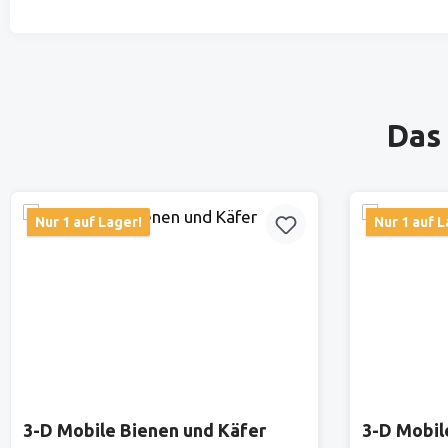
Produktgalerie überspringen
Das 
Nur 1 auf Lager!
Nur 1 auf L
3-D Mobile Bienen und Käfer
3-D Mobil