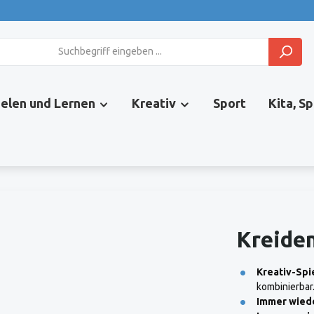
ielen und Lernen
Kreativ
Sport
Kita, S
Kreide
Kreativ-Spi
kombinierbar
Immer wiede