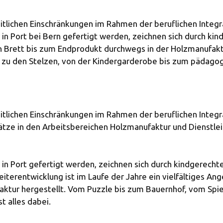
tlichen Einschränkungen im Rahmen der beruflichen Integra
 in Port bei Bern gefertigt werden, zeichnen sich durch k
n Brett bis zum Endprodukt durchwegs in der Holzmanufaktu
zu den Stelzen, von der Kindergarderobe bis zum pädagogis
tlichen Einschränkungen im Rahmen der beruflichen Integra
ätze in den Arbeitsbereichen Holzmanufaktur und Dienstle
 in Port gefertigt werden, zeichnen sich durch kindgerech
eiterentwicklung ist im Laufe der Jahre ein vielfältiges 
ktur hergestellt. Vom Puzzle bis zum Bauernhof, vom Spie
 alles dabei.