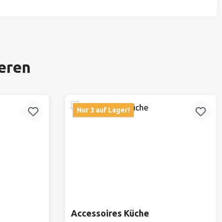
ieren
Nur 3 auf Lager!
Accessoires Küche