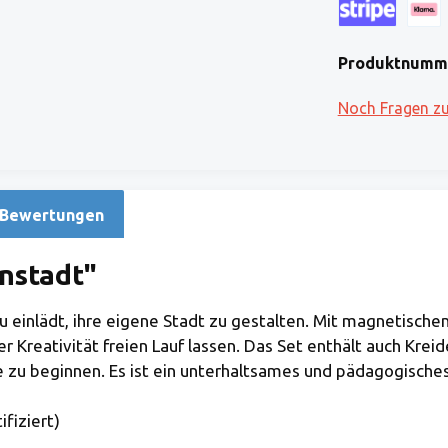
Kreditkarte (via
Klarna
Produktnumm
Noch Fragen z
Bewertungen
nstadt"
azu einlädt, ihre eigene Stadt zu gestalten. Mit magnetisc
rer Kreativität freien Lauf lassen. Das Set enthält auch K
zu beginnen. Es ist ein unterhaltsames und pädagogisches 
fiziert)