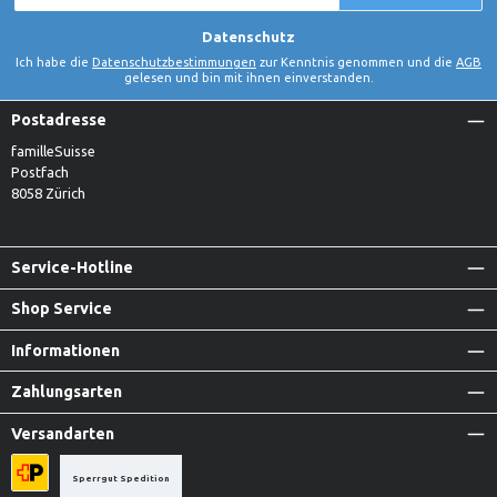
*
Datenschutz
Ich habe die
Datenschutzbestimmungen
zur Kenntnis genommen und die
AGB
gelesen und bin mit ihnen einverstanden.
Postadresse
familleSuisse
Postfach
8058 Zürich
Service-Hotline
Shop Service
Informationen
Zahlungsarten
Versandarten
Sperrgut Spedition