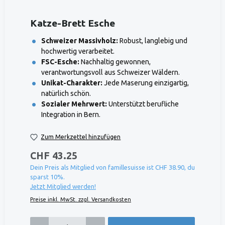
Katze-Brett Esche
Schweizer Massivholz:
Robust, langlebig und
hochwertig verarbeitet.
FSC-Esche:
Nachhaltig gewonnen,
verantwortungsvoll aus Schweizer Wäldern.
Unikat-Charakter:
Jede Maserung einzigartig,
natürlich schön.
Sozialer Mehrwert:
Unterstützt berufliche
Integration in Bern.
Zum Merkzettel hinzufügen
CHF 43.25
Dein Preis als Mitglied von famillesuisse ist CHF 38.90, du
sparst 10%.
Jetzt Mitglied werden!
Preise inkl. MwSt. zzgl. Versandkosten
Produkt Anzahl: Gib den gewünschten Wert ein oder benutze die Schaltflächen um die 