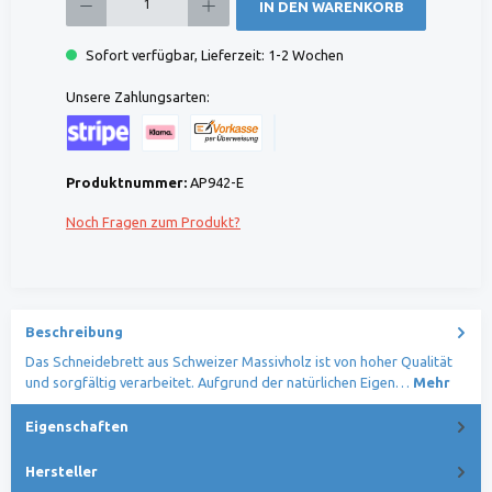
IN DEN WARENKORB
Sofort verfügbar, Lieferzeit: 1-2 Wochen
Unsere Zahlungsarten:
Kreditkarte (via Stripe)
Klarna (via Stripe)
Rechnung (Vorauszahlung)
Benutzerdefiniertes Bild 1
Produktnummer:
AP942-E
Noch Fragen zum Produkt?
Beschreibung
Das Schneidebrett aus Schweizer Massivholz ist von hoher Qualität
und sorgfältig verarbeitet. Aufgrund der natürlichen Eigen…
Mehr
Eigenschaften
Hersteller