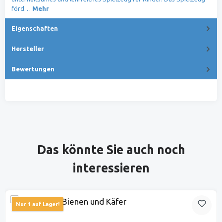
förd…
Mehr
Eigenschaften
Hersteller
Bewertungen
Produktgalerie überspringen
Das könnte Sie auch noch
interessieren
Nur 1 auf Lager!