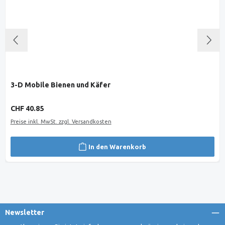
3-D Mobile Bienen und Käfer
Regulärer Preis:
CHF 40.85
Preise inkl. MwSt. zzgl. Versandkosten
In den Warenkorb
Newsletter