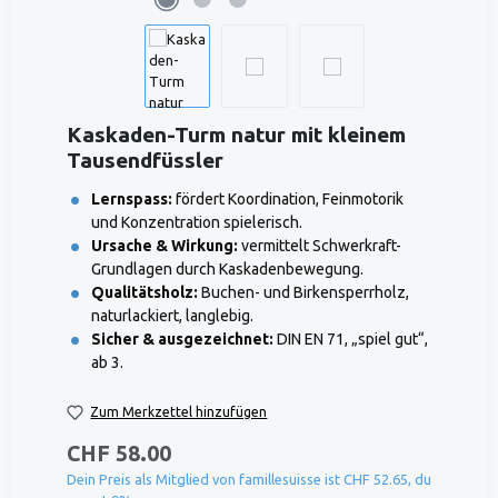
Kaskaden-Turm natur mit kleinem
Tausendfüssler
Lernspass:
fördert Koordination, Feinmotorik
und Konzentration spielerisch.
Ursache & Wirkung:
vermittelt Schwerkraft-
Grundlagen durch Kaskadenbewegung.
Qualitätsholz:
Buchen- und Birkensperrholz,
naturlackiert, langlebig.
Sicher & ausgezeichnet:
DIN EN 71, „spiel gut“,
ab 3.
Zum Merkzettel hinzufügen
CHF 58.00
Dein Preis als Mitglied von famillesuisse ist CHF 52.65, du