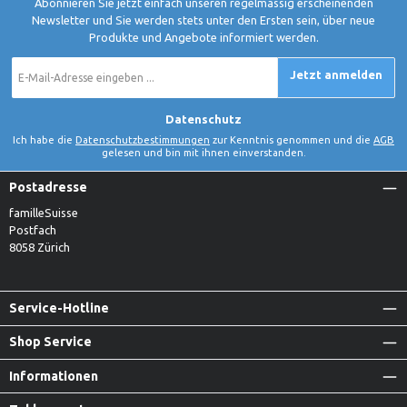
Abonnieren Sie jetzt einfach unseren regelmässig erscheinenden
Newsletter und Sie werden stets unter den Ersten sein, über neue
Produkte und Angebote informiert werden.
E-
Jetzt anmelden
Mail-
Adresse
*
Datenschutz
Ich habe die
Datenschutzbestimmungen
zur Kenntnis genommen und die
AGB
gelesen und bin mit ihnen einverstanden.
Postadresse
familleSuisse
Postfach
8058 Zürich
Service-Hotline
Shop Service
Informationen