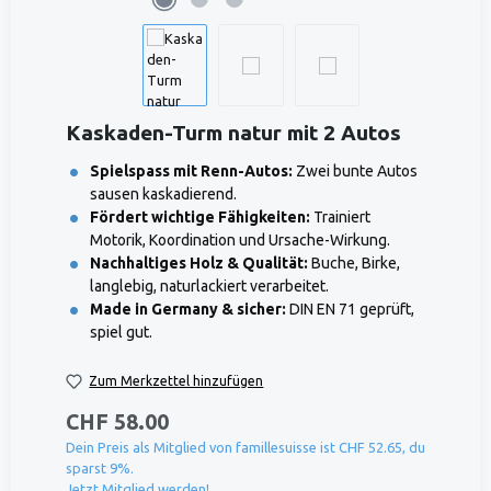
Kaskaden-Turm natur mit 2 Autos
Spielspass mit Renn-Autos:
Zwei bunte Autos
sausen kaskadierend.
Fördert wichtige Fähigkeiten:
Trainiert
Motorik, Koordination und Ursache-Wirkung.
Nachhaltiges Holz & Qualität:
Buche, Birke,
langlebig, naturlackiert verarbeitet.
Made in Germany & sicher:
DIN EN 71 geprüft,
spiel gut.
Zum Merkzettel hinzufügen
CHF 58.00
Dein Preis als Mitglied von famillesuisse ist CHF 52.65, du
sparst 9%.
Jetzt Mitglied werden!