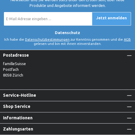
Produkte und Angebote informiert werden.
E-
Jetzt anmelden
Mail-
Adresse
*
Datenschutz
Ich habe die
Datenschutzbestimmungen
zur Kenntnis genommen und die
AGB
gelesen und bin mit ihnen einverstanden.
Postadresse
familleSuisse
Postfach
8058 Zürich
Service-Hotline
Shop Service
Informationen
Zahlungsarten