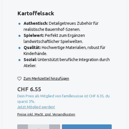
Kartoffelsack
Authentisch:
Detailgetreues Zubehör für
realistische Bauernhof-Szenen.
Spielwert:
Perfekt zum Ergänzen
landwirtschaftlicher Spielwelten.
Qualität:
Hochwertige Materialien, robust für
Kinderhände.
Sozial:
Unterstützt berufliche Integration durch
Atelier.
Zum Merkzettel hinzufügen
CHF 6.55
Dein Preis als Mitglied von famillesuisse ist CHF 6.35, du
sparst 3%.
Jetzt Mitglied werden!
Preise inkl. MwSt. zzgl. Versandkosten
Produkt Anzahl: Gib den gewünschten Wert ein oder benutze die Schaltflächen um die 