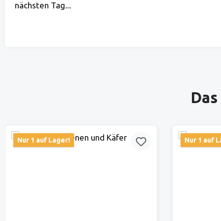
nächsten Tag...
Produktgalerie überspringen
Das 
Nur 1 auf Lager!
Nur 1 auf L