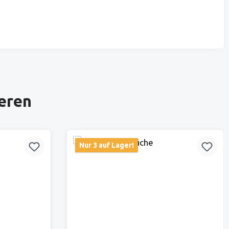
ieren
Nur 3 auf Lager!