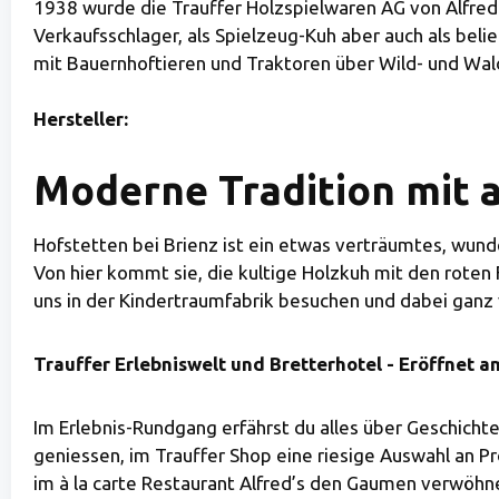
1938 wurde die Trauffer Holzspielwaren AG von Alfred
Verkaufsschlager, als Spielzeug-Kuh aber auch als bel
mit Bauernhoftieren und Traktoren über Wild- und Waldti
Hersteller:
Moderne Tradition mit a
Hofstetten bei Brienz ist ein etwas verträumtes, wun
Von hier kommt sie, die kultige Holzkuh mit den roten Fl
uns in der Kindertraumfabrik besuchen und dabei ganz 
Trauffer Erlebniswelt und Bretterhotel - Eröffnet am
Im Erlebnis-Rundgang erfährst du alles über Geschichte
geniessen, im Trauffer Shop eine riesige Auswahl an 
im à la carte Restaurant Alfred’s den Gaumen verwöhnen