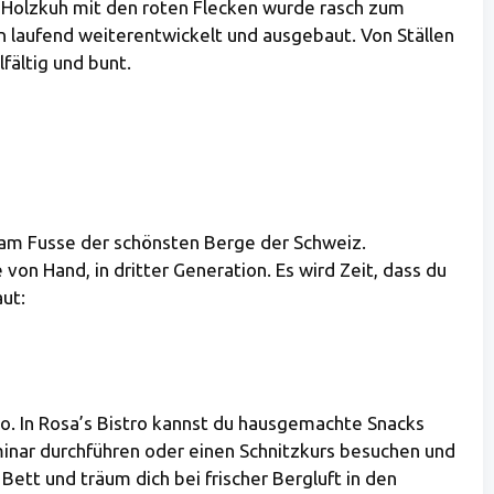
e Holzkuh mit den roten Flecken wurde rasch zum
n laufend weiterentwickelt und ausgebaut. Von Ställen
fältig und bunt.
 am Fusse der schönsten Berge der Schweiz.
 von Hand, in dritter Generation. Es wird Zeit, dass du
ut:
Co. In Rosa’s Bistro kannst du hausgemachte Snacks
minar durchführen oder einen Schnitzkurs besuchen und
ett und träum dich bei frischer Bergluft in den