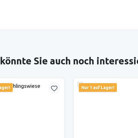
könnte Sie auch noch interess
ager!
Nur 1 auf Lager!