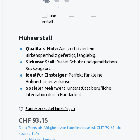
Hühnerstall
Qualitäts-Holz:
Aus zertifiziertem
Birkensperrholz gefertigt, langlebig.
Sicherer Stall:
Bietet Schutz und gemütlichen
Rückzugsort.
Ideal für Einsteiger:
Perfekt für kleine
Hühnerfarmer zuhause.
Sozialer Mehrwert:
Unterstützt berufliche
Integration durch Handarbeit.
Zum Merkzettel hinzufügen
CHF 93.15
Dein Preis als Mitglied von famillesuisse ist CHF 79.65, du
sparst 14%.
Jetzt Mitglied werden!