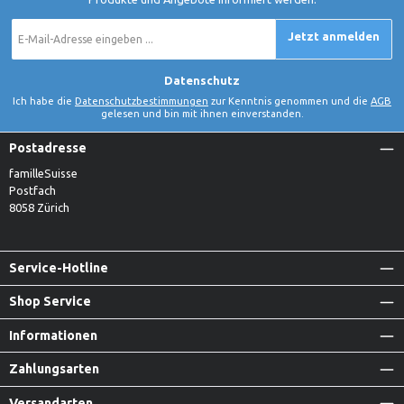
E-
Jetzt anmelden
Mail-
Adresse
*
Datenschutz
Ich habe die
Datenschutzbestimmungen
zur Kenntnis genommen und die
AGB
gelesen und bin mit ihnen einverstanden.
Postadresse
familleSuisse
Postfach
8058 Zürich
Service-Hotline
Shop Service
Informationen
Zahlungsarten
Versandarten