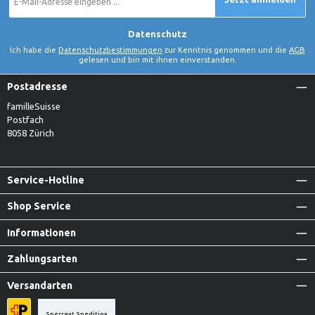
Mail-
Adresse
*
Datenschutz
Ich habe die
Datenschutzbestimmungen
zur Kenntnis genommen und die
AGB
gelesen und bin mit ihnen einverstanden.
Postadresse
familleSuisse
Postfach
8058 Zürich
Service-Hotline
Shop Service
Informationen
Zahlungsarten
Versandarten
Sperrgut Spedition