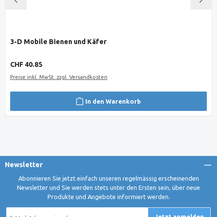
3-D Mobile Bienen und Käfer
Regulärer Preis:
CHF 40.85
Preise inkl. MwSt. zzgl. Versandkosten
In den Warenkorb
Newsletter
Abonnieren Sie jetzt einfach unseren regelmässig erscheinenden
Newsletter und Sie werden stets unter den Ersten sein, über neue
Produkte und Angebote informiert werden.
E-
Jetzt anmelden