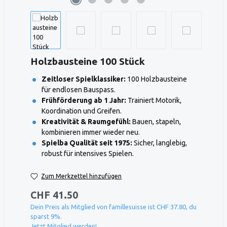
Holzbausteine 100 Stück
Zeitloser Spielklassiker:
100 Holzbausteine
für endlosen Bauspass.
Frühförderung ab 1 Jahr:
Trainiert Motorik,
Koordination und Greifen.
Kreativität & Raumgefühl:
Bauen, stapeln,
kombinieren immer wieder neu.
Spielba Qualität seit 1975:
Sicher, langlebig,
robust für intensives Spielen.
Zum Merkzettel hinzufügen
CHF 41.50
Dein Preis als Mitglied von famillesuisse ist CHF 37.80, du
sparst 9%.
Jetzt Mitglied werden!