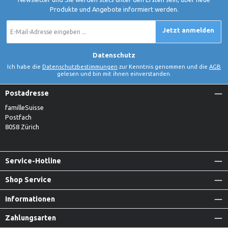
Produkte und Angebote informiert werden.
E-
Jetzt anmelden
Mail-
Adresse
*
Datenschutz
Ich habe die
Datenschutzbestimmungen
zur Kenntnis genommen und die
AGB
gelesen und bin mit ihnen einverstanden.
Postadresse
familleSuisse
Postfach
8058 Zürich
Service-Hotline
Shop Service
Informationen
Zahlungsarten