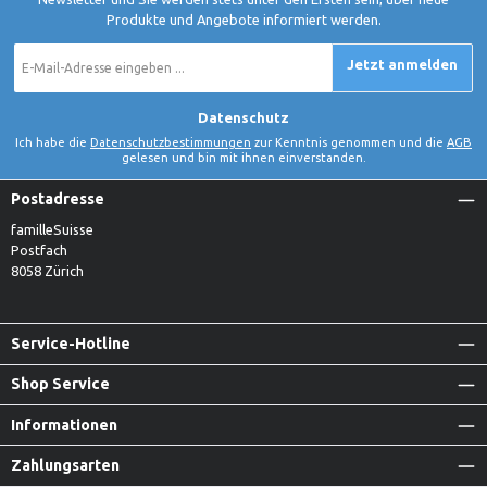
Produkte und Angebote informiert werden.
E-
Jetzt anmelden
Mail-
Adresse
*
Datenschutz
Ich habe die
Datenschutzbestimmungen
zur Kenntnis genommen und die
AGB
gelesen und bin mit ihnen einverstanden.
Postadresse
familleSuisse
Postfach
8058 Zürich
Service-Hotline
Shop Service
Informationen
Zahlungsarten