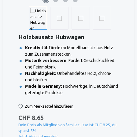
Holzbausatz Hubwagen
Kreativität fördern:
Modellbausatz aus Holz
zum Zusammenstecken.
Motorik verbessern:
Fördert Geschicklichkeit
und Feinmotorik.
Nachhaltigkeit:
Unbehandeltes Holz, chrom-
und bleifrei.
Made in Germany:
Hochwertige, in Deutschland
gefertigte Produkte.
Zum Merkzettel hinzufügen
CHF 8.65
Dein Preis als Mitglied von famillesuisse ist CHF 8.25, du
sparst 5%.
Jetzt Mitglied werden!