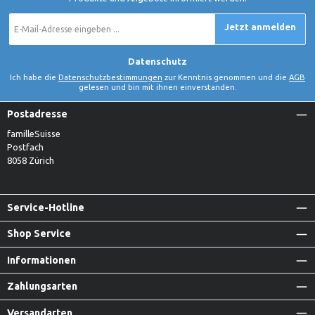
E-
Jetzt anmelden
Mail-
Adresse
*
Datenschutz
Ich habe die
Datenschutzbestimmungen
zur Kenntnis genommen und die
AGB
gelesen und bin mit ihnen einverstanden.
Postadresse
familleSuisse
Postfach
8058 Zürich
Service-Hotline
Shop Service
Informationen
Zahlungsarten
Versandarten