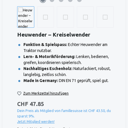
Heuwender – Kreiselwender
Funktion & Spielspass:
Echter Heuwender am
Traktor nutzbar.
Lern- & Motorikförderung:
Lenken, bedienen,
greifen, koordinieren spielerisch.
Nachhaltiges Eschenholz:
Naturlackiert, robust,
langlebig, zeitlos schön.
Made in Germany:
DIN EN 71 geprüft, spiel gut.
Zum Merkzettel hinzufügen
CHF 47.85
Dein Preis als Mitglied von famillesuisse ist CHF 43.50, du
sparst 9%.
Jetzt Mitglied werden!