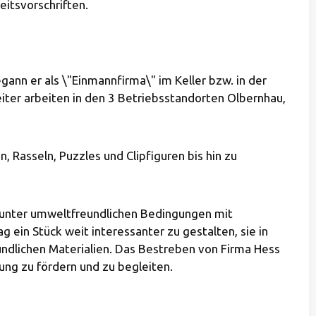
eitsvorschriften.
nn er als \"Einmannfirma\" im Keller bzw. in der
iter arbeiten in den 3 Betriebsstandorten Olbernhau,
 Rasseln, Puzzles und Clipfiguren bis hin zu
s unter umweltfreundlichen Bedingungen mit
ein Stück weit interessanter zu gestalten, sie in
undlichen Materialien. Das Bestreben von Firma Hess
lung zu fördern und zu begleiten.