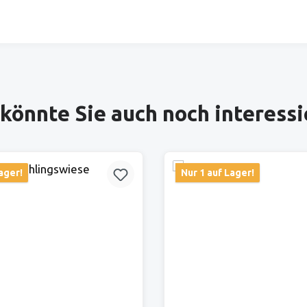
könnte Sie auch noch interess
ager!
Nur 1 auf Lager!