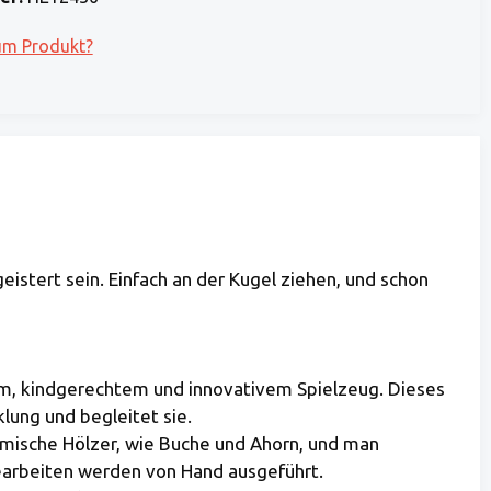
um Produkt?
istert sein. Einfach an der Kugel ziehen, und schon
em, kindgerechtem und innovativem Spielzeug. Dieses
klung und begleitet sie.
imische Hölzer, wie Buche und Ahorn, und man
earbeiten werden von Hand ausgeführt.