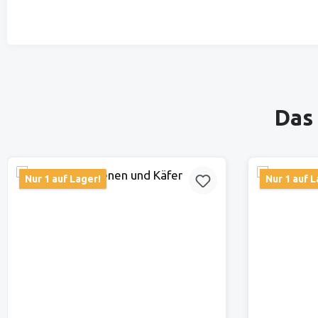
Produktgalerie überspringen
Das 
Nur 1 auf Lager!
Nur 1 auf L