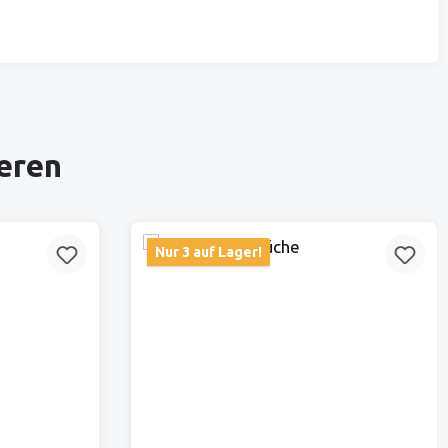
ieren
Nur 3 auf Lager!