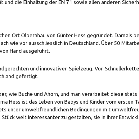
t und die Einhaltung der EN 71 sowie allen anderen Sicherh
chen Ort Olbernhau von Günter Hess gegründet. Damals bega
ch wie vor ausschliesslich in Deutschland. Über 50 Mitarbe
von Hand ausgeführt.
ndgerechten und innovativen Spielzeug. Von Schnullerketten,
hland gefertigt.
zer, wie Buche und Ahorn, und man verarbeitet diese stet
ma Hess ist das Leben von Babys und Kinder vom ersten Tag 
 stets unter umweltfreundlichen Bedingungen mit umweltfre
Stück weit interessanter zu gestalten, sie in ihrer Entwick