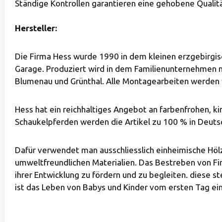
Ständige Kontrollen garantieren eine gehobene Qualitä
Hersteller:
Die Firma Hess wurde 1990 in dem kleinen erzgebirgis
Garage. Produziert wird in dem Familienunternehmen na
Blumenau und Grünthal. Alle Montagearbeiten werden 
Hess hat ein reichhaltiges Angebot an farbenfrohen, ki
Schaukelpferden werden die Artikel zu 100 % in Deutsc
Dafür verwendet man ausschliesslich einheimische Höl
umweltfreundlichen Materialien. Das Bestreben von Fir
ihrer Entwicklung zu fördern und zu begleiten. diese
ist das Leben von Babys und Kinder vom ersten Tag ein 