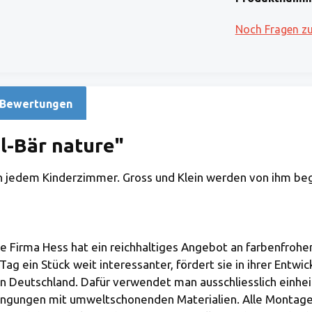
Noch Fragen z
Bewertungen
-Bär nature"
n jedem Kinderzimmer. Gross und Klein werden von ihm bege
e Firma Hess hat ein reichhaltiges Angebot an farbenfroh
 ein Stück weit interessanter, fördert sie in ihrer Entwic
in Deutschland. Dafür verwendet man ausschliesslich einhe
dingungen mit umweltschonenden Materialien. Alle Montag