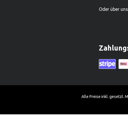
Oder über un
Zahlung
Kreditkarte (vi
Klarn
Alle Preise inkl. gesetzl.
Diese Website verwendet Cookies, um eine bestmögliche Erfahrung 