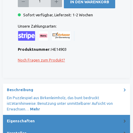
IN DEN WARENKORB
Sofort verfügbar, Lieferzeit: 1-2 Wochen
Unsere Zahlungsarten:
Kreditkarte (via Stripe)
Klarna (via Stripe)
Rechnung (Vorauszahlung)
Benutzerdefiniertes Bild 1
Produktnummer:
HE14903
Noch Fragen zum Produkt?
Beschreibung
Ein Puzzlespiel aus Birkenleimholz, das bunt bedruckt
ist.Warnhinweise: Benutzung unter unmittelbarer Aufsicht von
Erwachsen…
Mehr
Eigenschaften
Hersteller