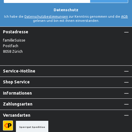
*
Datenschutz
Ich habe die
Datenschutzbestimmungen
zur Kenntnis genommen und die
AGB
gelesen und bin mit ihnen einverstanden.
Postadresse
familleSuisse
Postfach
8058 Zürich
Service-Hotline
Shop Service
Informationen
Zahlungsarten
Versandarten
Sperrgut Spedition