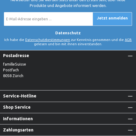
Produkte und Angebote informiert werden.
E-
Jetzt anmelden
Mail-
Adresse
*
Datenschutz
Ich habe die
Datenschutzbestimmungen
zur Kenntnis genommen und die
AGB
gelesen und bin mit ihnen einverstanden.
Postadresse
familleSuisse
Postfach
8058 Zürich
Service-Hotline
Shop Service
Informationen
Zahlungsarten