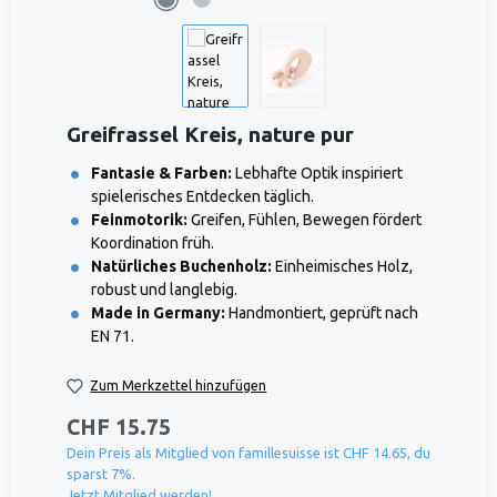
Greifrassel Kreis, nature pur
Fantasie & Farben:
Lebhafte Optik inspiriert
spielerisches Entdecken täglich.
Feinmotorik:
Greifen, Fühlen, Bewegen fördert
Koordination früh.
Natürliches Buchenholz:
Einheimisches Holz,
robust und langlebig.
Made in Germany:
Handmontiert, geprüft nach
EN 71.
Zum Merkzettel hinzufügen
CHF 15.75
Dein Preis als Mitglied von famillesuisse ist CHF 14.65, du
sparst 7%.
Jetzt Mitglied werden!