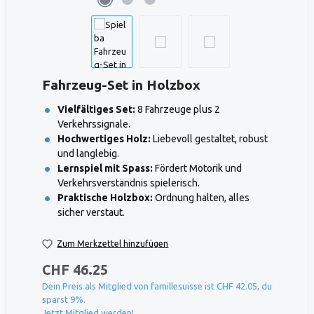
Fahrzeug-Set in Holzbox
Vielfältiges Set:
8 Fahrzeuge plus 2
Verkehrssignale.
Hochwertiges Holz:
Liebevoll gestaltet, robust
und langlebig.
Lernspiel mit Spass:
Fördert Motorik und
Verkehrsverständnis spielerisch.
Praktische Holzbox:
Ordnung halten, alles
sicher verstaut.
Zum Merkzettel hinzufügen
CHF 46.25
Dein Preis als Mitglied von famillesuisse ist CHF 42.05, du
sparst 9%.
Jetzt Mitglied werden!