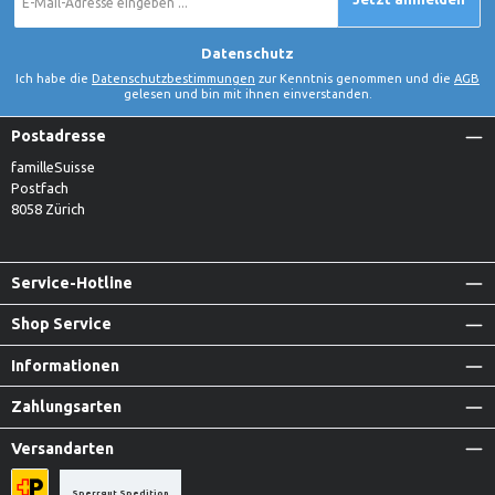
Mail-
Adresse
*
Datenschutz
Ich habe die
Datenschutzbestimmungen
zur Kenntnis genommen und die
AGB
gelesen und bin mit ihnen einverstanden.
Postadresse
familleSuisse
Postfach
8058 Zürich
Service-Hotline
Shop Service
Informationen
Zahlungsarten
Versandarten
Sperrgut Spedition