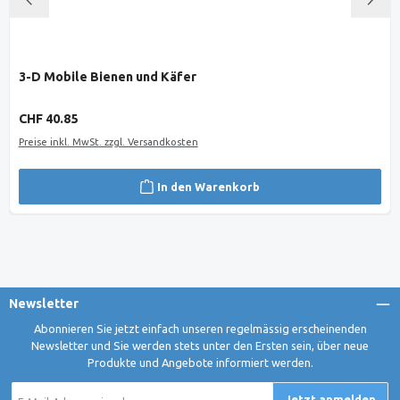
3-D Mobile Bienen und Käfer
Regulärer Preis:
CHF 40.85
Preise inkl. MwSt. zzgl. Versandkosten
In den Warenkorb
Newsletter
Abonnieren Sie jetzt einfach unseren regelmässig erscheinenden
Newsletter und Sie werden stets unter den Ersten sein, über neue
Produkte und Angebote informiert werden.
E-
Jetzt anmelden