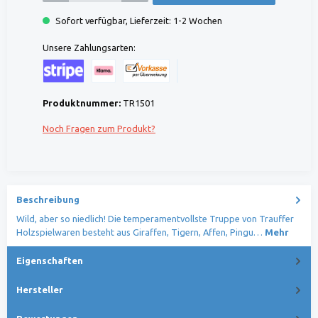
Sofort verfügbar, Lieferzeit: 1-2 Wochen
Unsere Zahlungsarten:
Kreditkarte (via Stripe)
Klarna (via Stripe)
Rechnung (Vorauszahlung)
Benutzerdefiniertes Bild 1
Produktnummer:
TR1501
Noch Fragen zum Produkt?
Beschreibung
Wild, aber so niedlich! Die temperamentvollste Truppe von Trauffer
Holzspielwaren besteht aus Giraffen, Tigern, Affen, Pingu…
Mehr
Eigenschaften
Hersteller