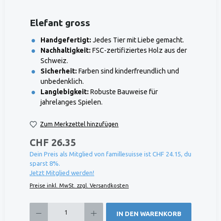
Elefant gross
Handgefertigt:
Jedes Tier mit Liebe gemacht.
Nachhaltigkeit:
FSC-zertifiziertes Holz aus der
Schweiz.
Sicherheit:
Farben sind kinderfreundlich und
unbedenklich.
Langlebigkeit:
Robuste Bauweise für
jahrelanges Spielen.
Zum Merkzettel hinzufügen
CHF 26.35
Dein Preis als Mitglied von famillesuisse ist CHF 24.15, du
sparst 8%.
Jetzt Mitglied werden!
Preise inkl. MwSt. zzgl. Versandkosten
Produkt Anzahl: Gib den gewünschten Wert ein oder benutze die Schaltflächen um die 
IN DEN WARENKORB