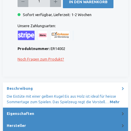
IN DEN WARENKORB
Sofort verfügbar, Lieferzeit: 1-2 Wochen
Unsere Zahlungsarten:
Kreditkarte (via Stripe)
Klarna (via Stripe)
Rechnung (Vorauszahlung)
Benutzerdefiniertes Bild 1
Produktnummer:
ER14002
Noch Fragen zum Produkt?
Beschreibung
Die Eistüte mit einer gelben Kugel Eis aus Holz ist ideal für heisse
Sommertage zum Spielen. Das Spielzeug regt die Vorstell…
Mehr
Eigenschaften
Hersteller