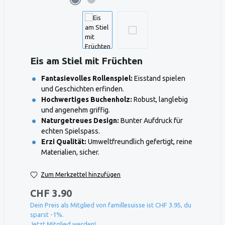
Eis am Stiel mit Früchten
Fantasievolles Rollenspiel:
Eisstand spielen
und Geschichten erfinden.
Hochwertiges Buchenholz:
Robust, langlebig
und angenehm griffig.
Naturgetreues Design:
Bunter Aufdruck für
echten Spielspass.
Erzi Qualität:
Umweltfreundlich gefertigt, reine
Materialien, sicher.
Zum Merkzettel hinzufügen
CHF 3.90
Dein Preis als Mitglied von famillesuisse ist CHF 3.95, du
sparst -1%.
Jetzt Mitglied werden!