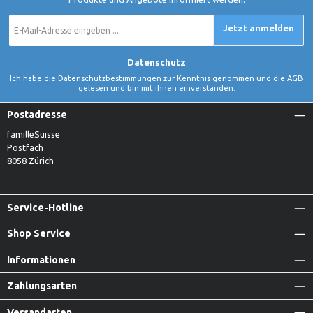
E-
Jetzt anmelden
Mail-
Adresse
*
Datenschutz
Ich habe die
Datenschutzbestimmungen
zur Kenntnis genommen und die
AGB
gelesen und bin mit ihnen einverstanden.
Postadresse
familleSuisse
Postfach
8058 Zürich
Service-Hotline
Shop Service
Informationen
Zahlungsarten
Versandarten