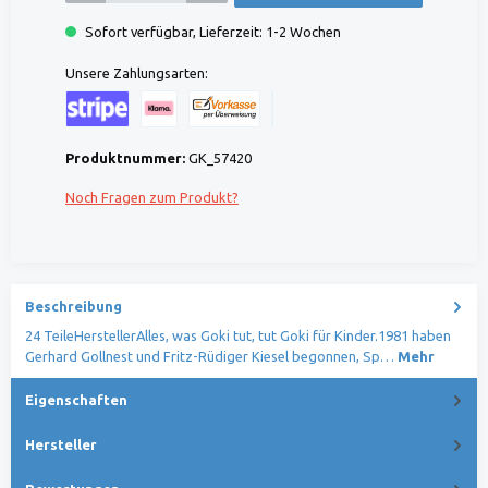
Sofort verfügbar, Lieferzeit: 1-2 Wochen
Unsere Zahlungsarten:
Kreditkarte (via Stripe)
Klarna (via Stripe)
Rechnung (Vorauszahlung)
Benutzerdefiniertes Bild 1
Produktnummer:
GK_57420
Noch Fragen zum Produkt?
Beschreibung
24 TeileHerstellerAlles, was Goki tut, tut Goki für Kinder.1981 haben
Gerhard Gollnest und Fritz-Rüdiger Kiesel begonnen, Sp…
Mehr
Eigenschaften
Hersteller