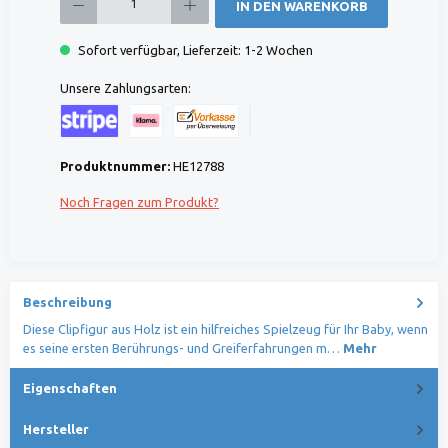
IN DEN WARENKORB
Sofort verfügbar, Lieferzeit: 1-2 Wochen
Unsere Zahlungsarten:
Kreditkarte (via Stripe)
Klarna (via Stripe)
Rechnung (Vorauszahlung)
Benutzerdefiniertes Bild 1
Produktnummer:
HE12788
Noch Fragen zum Produkt?
Beschreibung
Diese Clipfigur aus Holz ist ein hilfreiches Spielzeug für Ihr Baby, wenn
es seine ersten Berührungs- und Greiferfahrungen m…
Mehr
Eigenschaften
Hersteller