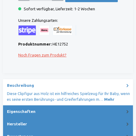
Sofort verfügbar, Lieferzeit: 1-2 Wochen
Unsere Zahlungsarten:
Kreditkarte (via Stripe)
Klarna (via Stripe)
Rechnung (Vorauszahlung)
Benutzerdefiniertes Bild 1
Produktnummer:
HE12752
Noch Fragen zum Produkt?
Beschreibung
Diese Clipfigur aus Holz ist ein hilfreiches Spielzeug für Ihr Baby, wenn
es seine ersten Berührungs- und Greiferfahrungen m…
Mehr
Eigenschaften
Hersteller