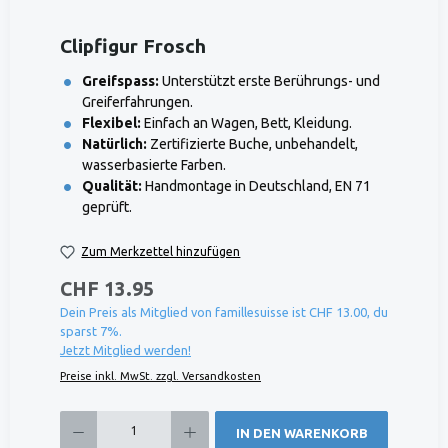
Clipfigur Frosch
Greifspass:
Unterstützt erste Berührungs- und
Greiferfahrungen.
Flexibel:
Einfach an Wagen, Bett, Kleidung.
Natürlich:
Zertifizierte Buche, unbehandelt,
wasserbasierte Farben.
Qualität:
Handmontage in Deutschland, EN 71
geprüft.
Zum Merkzettel hinzufügen
CHF 13.95
Dein Preis als Mitglied von famillesuisse ist CHF 13.00, du
sparst 7%.
Jetzt Mitglied werden!
Preise inkl. MwSt. zzgl. Versandkosten
Produkt Anzahl: Gib den gewünschten Wert ein oder benutze die Schaltflächen um die 
IN DEN WARENKORB