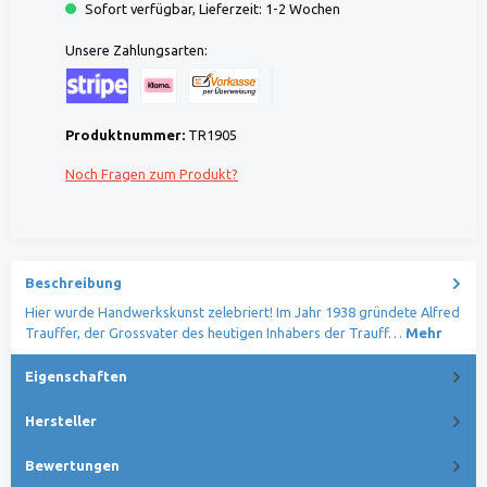
Sofort verfügbar, Lieferzeit: 1-2 Wochen
Unsere Zahlungsarten:
Kreditkarte (via Stripe)
Klarna (via Stripe)
Rechnung (Vorauszahlung)
Benutzerdefiniertes Bild 1
Produktnummer:
TR1905
Noch Fragen zum Produkt?
Beschreibung
Hier wurde Handwerkskunst zelebriert! Im Jahr 1938 gründete Alfred
Trauffer, der Grossvater des heutigen Inhabers der Trauff…
Mehr
Eigenschaften
Hersteller
Bewertungen