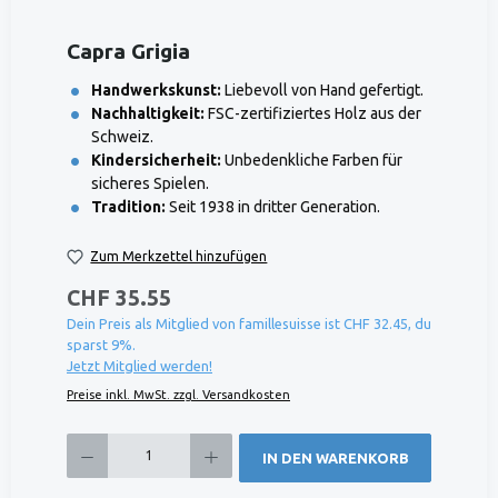
Capra Grigia
Handwerkskunst:
Liebevoll von Hand gefertigt.
Nachhaltigkeit:
FSC-zertifiziertes Holz aus der
Schweiz.
Kindersicherheit:
Unbedenkliche Farben für
sicheres Spielen.
Tradition:
Seit 1938 in dritter Generation.
Zum Merkzettel hinzufügen
CHF 35.55
Dein Preis als Mitglied von famillesuisse ist CHF 32.45, du
sparst 9%.
Jetzt Mitglied werden!
Preise inkl. MwSt. zzgl. Versandkosten
Produkt Anzahl: Gib den gewünschten Wert ein oder benutze die Schaltflächen um die 
IN DEN WARENKORB