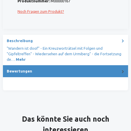
Produktnummer:
M00000167
Noch Fragen zum Produkt?
Beschreibung
"Wandern ist doof" - Ein Kreuzworträtsel mit Folgen und
"Gipfeltreffen" - Wiedersehen auf dem Urmiberg" - die Fortsetzung
de…
Mehr
Bewertungen
Produktgalerie überspringen
Das könnte Sie auch noch
interessieren