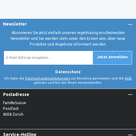
Newsletter
Abonnieren Sie jetzt einfach unseren regelmässig erscheinenden
Newsletter und Sie werden stets unter den Ersten sein, über neue
Produkte und Angebote informiert werden.
E-
Jetzt anmelden
Mail-
Adresse
*
Datenschutz
Ich habe die
Datenschutzbestimmungen
zur Kenntnis genommen und die
AGB
gelesen und bin mit ihnen einverstanden.
Postadresse
familleSuisse
Postfach
8058 Zürich
Service-Hotline