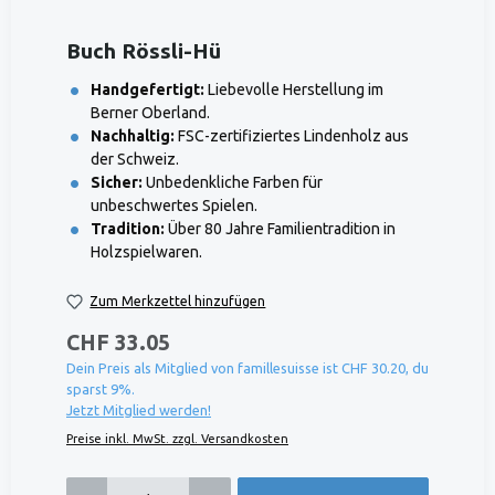
Buch Rössli-Hü
Handgefertigt:
Liebevolle Herstellung im
Berner Oberland.
Nachhaltig:
FSC-zertifiziertes Lindenholz aus
der Schweiz.
Sicher:
Unbedenkliche Farben für
unbeschwertes Spielen.
Tradition:
Über 80 Jahre Familientradition in
Holzspielwaren.
Zum Merkzettel hinzufügen
CHF 33.05
Dein Preis als Mitglied von famillesuisse ist CHF 30.20, du
sparst 9%.
Jetzt Mitglied werden!
Preise inkl. MwSt. zzgl. Versandkosten
Produkt Anzahl: Gib den gewünschten Wert ein oder benutze die Schaltflächen um die 