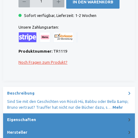
IN DEN WARENKORB
Sofort verfügbar, Lieferzeit: 1-2 Wochen
Unsere Zahlungsarten:
Kreditkarte (via Stripe)
Klarna (via Stripe)
Rechnung (Vorauszahlung)
Benutzerdefiniertes Bild 1
Produktnummer:
TR1119
Noch Fragen zum Produkt?
Beschreibung
Sind Sie mit den Geschichten von Rössli Hü, Babbu oder Bella &amp;
Bruno vertraut? Trauffer hat nicht nur die Bücher dazu, s…
Mehr
Eigenschaften
Hersteller