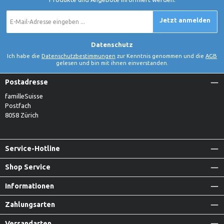
E-
Jetzt anmelden
Mail-
Adresse
*
Datenschutz
Ich habe die
Datenschutzbestimmungen
zur Kenntnis genommen und die
AGB
gelesen und bin mit ihnen einverstanden.
Postadresse
familleSuisse
Postfach
8058 Zürich
Service-Hotline
Shop Service
Informationen
Zahlungsarten
Versandarten