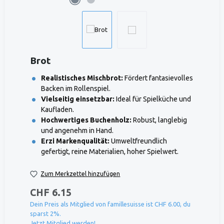
Brot
Realistisches Mischbrot:
Fördert fantasievolles
Backen im Rollenspiel.
Vielseitig einsetzbar:
Ideal für Spielküche und
Kaufladen.
Hochwertiges Buchenholz:
Robust, langlebig
und angenehm in Hand.
Erzi Markenqualität:
Umweltfreundlich
gefertigt, reine Materialien, hoher Spielwert.
Zum Merkzettel hinzufügen
CHF 6.15
Dein Preis als Mitglied von famillesuisse ist CHF 6.00, du
sparst 2%.
Jetzt Mitglied werden!