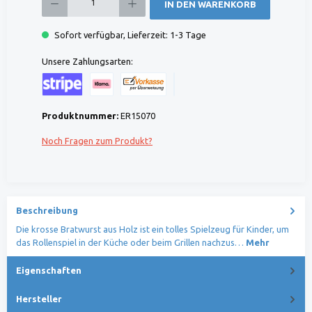
IN DEN WARENKORB
Sofort verfügbar, Lieferzeit: 1-3 Tage
Unsere Zahlungsarten:
Kreditkarte (via Stripe)
Klarna (via Stripe)
Rechnung (Vorauszahlung)
Benutzerdefiniertes Bild 1
Produktnummer:
ER15070
Noch Fragen zum Produkt?
Beschreibung
Die krosse Bratwurst aus Holz ist ein tolles Spielzeug für Kinder, um
das Rollenspiel in der Küche oder beim Grillen nachzus…
Mehr
Eigenschaften
Hersteller