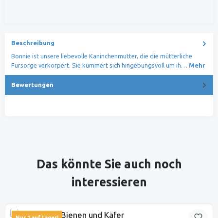
Beschreibung
Bonnie ist unsere liebevolle Kaninchenmutter, die die mütterliche
Fürsorge verkörpert. Sie kümmert sich hingebungsvoll um ih…
Mehr
Bewertungen
Produktgalerie überspringen
Das könnte Sie auch noch
interessieren
Nur 1 auf Lager!