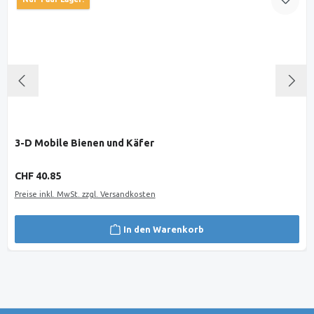
3-D Mobile Bienen und Käfer
Regulärer Preis:
CHF 40.85
Preise inkl. MwSt. zzgl. Versandkosten
In den Warenkorb