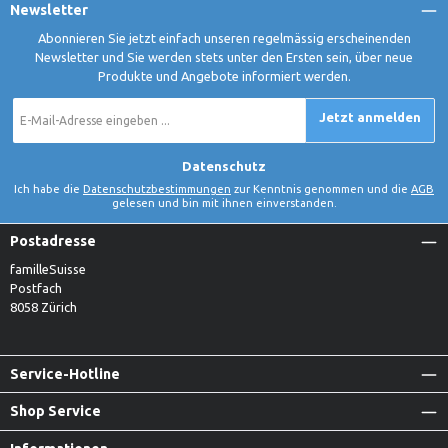
Newsletter
Abonnieren Sie jetzt einfach unseren regelmässig erscheinenden
Newsletter und Sie werden stets unter den Ersten sein, über neue
Produkte und Angebote informiert werden.
E-
Jetzt anmelden
Mail-
Adresse
*
Datenschutz
Ich habe die
Datenschutzbestimmungen
zur Kenntnis genommen und die
AGB
gelesen und bin mit ihnen einverstanden.
Postadresse
familleSuisse
Postfach
8058 Zürich
Service-Hotline
Shop Service