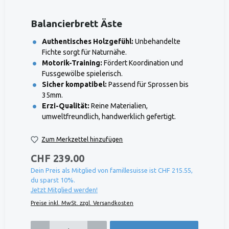
Balancierbrett Äste
Authentisches Holzgefühl:
Unbehandelte
Fichte sorgt für Naturnähe.
Motorik-Training:
Fördert Koordination und
Fussgewölbe spielerisch.
Sicher kompatibel:
Passend für Sprossen bis
35mm.
Erzi-Qualität:
Reine Materialien,
umweltfreundlich, handwerklich gefertigt.
Zum Merkzettel hinzufügen
CHF 239.00
Dein Preis als Mitglied von famillesuisse ist CHF 215.55,
du sparst 10%.
Jetzt Mitglied werden!
Preise inkl. MwSt. zzgl. Versandkosten
Produkt Anzahl: Gib den gewünschten Wert ein oder benutze die Schaltflächen um die 