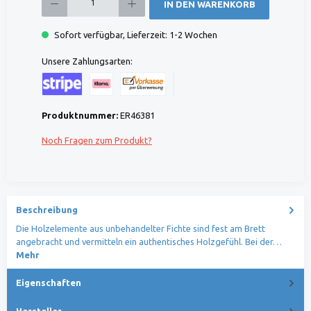
IN DEN WARENKORB
Sofort verfügbar, Lieferzeit: 1-2 Wochen
Unsere Zahlungsarten:
Kreditkarte (via Stripe)
Klarna (via Stripe)
Rechnung (Vorauszahlung)
Benutzerdefiniertes Bild 1
Produktnummer:
ER46381
Noch Fragen zum Produkt?
Beschreibung
Die Holzelemente aus unbehandelter Fichte sind fest am Brett
angebracht und vermitteln ein authentisches Holzgefühl. Bei der…
Mehr
Eigenschaften
Hersteller