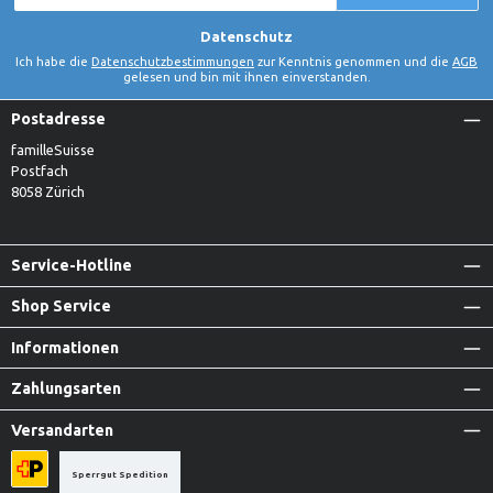
*
Datenschutz
Ich habe die
Datenschutzbestimmungen
zur Kenntnis genommen und die
AGB
gelesen und bin mit ihnen einverstanden.
Postadresse
familleSuisse
Postfach
8058 Zürich
Service-Hotline
Shop Service
Informationen
Zahlungsarten
Versandarten
Sperrgut Spedition